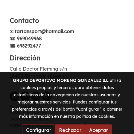
Contacto
✉
tartansport@hotmail.com
☎
969049968
☎ 693292477
Dirección
Calle Doctor Fleming s/n
16400 Tarancón (Cuenca)
GRUPO DEPORTIVO MORENO GONZALEZ S.L
utiliza
cookies propias y terceros para obtener datos
estadísticos de la navegación de nuestros usuarios y
mejorar nuestros servicios. Puedes configurar tus
Aviso legal
preferencias a través del botón “Configurar” o obtener
Política de cookies
más información en nuestra
política de cookies
.
Gestión de cookies
Política de privacidad
Configurar
Rechazar
Aceptar