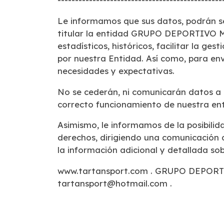
Le informamos que sus datos, podrán s
titular la entidad GRUPO DEPORTIV
estadísticos,
históricos, facilitar la ges
por nuestra Entidad. Así como, para en
necesidades y
expectativas.
No se cederán, ni comunicarán datos a 
correcto funcionamiento de nuestra ent
Asimismo, le informamos de la posibilida
derechos, dirigiendo una comunicación
la
información adicional y detallada so
www.tartansport.com . GRUPO DEPOR
tartansport@hotmail.com .