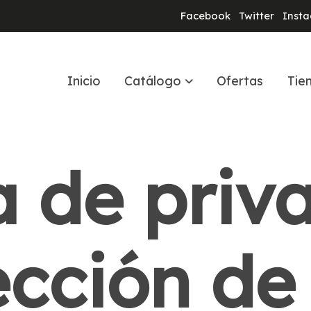
Facebook
Twitter
Inst
Inicio
Catálogo
Ofertas
Tie
ca de priv
ección de