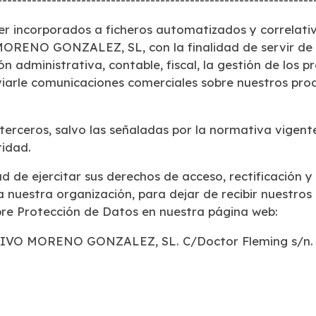
er incorporados a ficheros automatizados y
correlati
O MORENO
GONZALEZ, SL, con la finalidad de servir de 
tión administrativa, contable, fiscal, la gestión de los 
viarle comunicaciones
comerciales sobre nuestros prod
terceros, salvo las señaladas por la normativa
vigent
idad.
d de ejercitar sus derechos de acceso, rectificación
y
 a nuestra
organización, para dejar de recibir nuestros
bre Protección de Datos en nuestra página web:
TIVO MORENO GONZALEZ, SL. C/Doctor
Fleming s/n