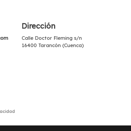
Dirección
com
Calle Doctor Fleming s/n
16400 Tarancón (Cuenca)
vacidad