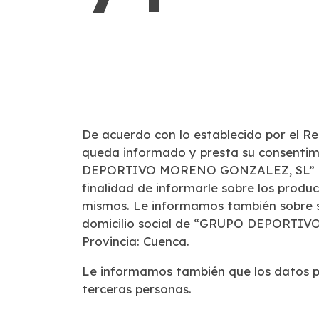
De acuerdo con lo establecido por el 
queda informado y presta su consenti
DEPORTIVO
MORENO GONZALEZ, SL” que
finalidad de informarle sobre los produc
mismos. Le
informamos también sobre su
domicilio social de “GRUPO DEPORT
Provincia:
Cuenca.
Le informamos también que los datos p
terceras personas.
-----------------------------------------------