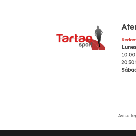
Aten
Reclam
Lunes
10.00
20:30
Sába
Aviso le