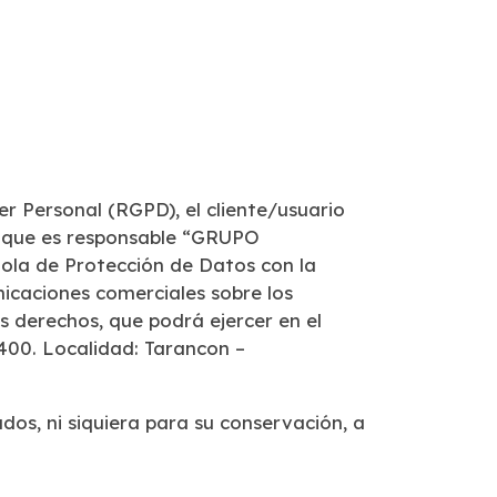
r Personal (RGPD), el cliente/usuario
el que es responsable “GRUPO
ñola de
Protección de Datos con la
nicaciones comerciales sobre los
os
derechos, que podrá ejercer en el
00. Localidad: Tarancon –
os, ni siquiera para su conservación, a
---------