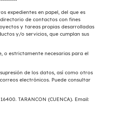
vos expedientes en papel, del que es
directorio de contactos con fines
proyectos y
tareas propias desarrolladas
uctos y/o servicios, que cumplan sus
e, o estrictamente necesarias para el
 supresión de los datos, así como otros
 correos electrónicos. Puede consultar
. 16400. TARANCON (CUENCA). Email: