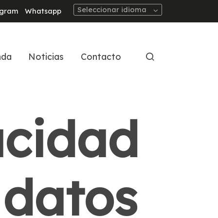
Seleccionar idioma
agram
Whatsapp
nda
Noticias
Contacto
acidad
 datos