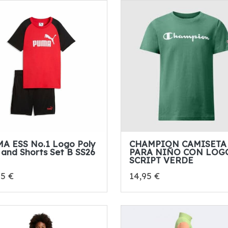
A ESS No.1 Logo Poly
CHAMPION CAMISETA
 and Shorts Set B SS26
PARA NIÑO CON LOG
SCRIPT VERDE
95 €
14,95 €