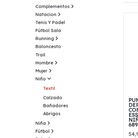
Complementos
Natacion
Tenis Y Padel
Fútbol Sala
Running
Baloncesto
Trail
Hombre
Mujer
Niño
Textil
Calzado
PU
DE
Bañadores
CO
Abrigos
ESS
NI
Niña
689
Fútbol
54,