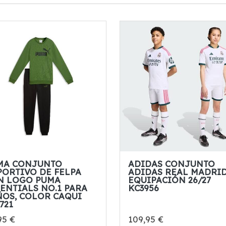
MA CONJUNTO
ADIDAS CONJUNTO
PORTIVO DE FELPA
ADIDAS REAL MADRID
N LOGO PUMA
EQUIPACIÓN 26/27
ENTIALS NO.1 PARA
KC3956
ÑOS, COLOR CAQUI
721
95 €
109,95 €