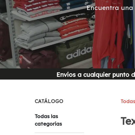
Encuentra una
Envíos a cualquier punt
CATÁLOGO
Todas
Todas las
Tex
categorías