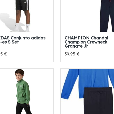
DAS Conjunto adidas
CHAMPION Chandal
r-es S Set
Champion Crewneck
Granate Jr
95 €
39,95 €