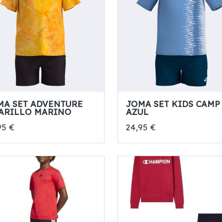
MA SET ADVENTURE
JOMA SET KIDS CAMP
ARILLO MARINO
AZUL
95 €
24,95 €