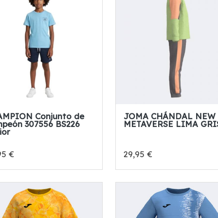
MPION Conjunto de
JOMA CHÁNDAL NEW
peón 307556 BS226
METAVERSE LIMA GRI
ior
95 €
29,95 €