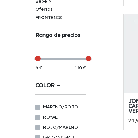
Bebe
Ofertas
FRONTENIS
Rango de precios
6 €
110 €
COLOR
JO
CA
MARINO/ROJO
VE
ROYAL
24,
ROJO/MARINO
GRIS/NEGRO