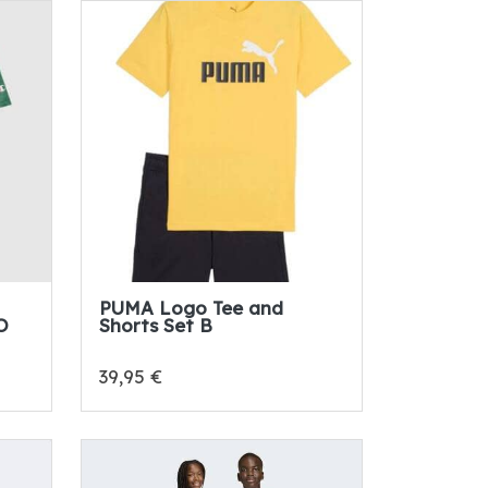
PUMA Logo Tee and
O
Shorts Set B
39,95 €