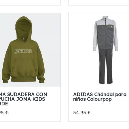
MA SUDADERA CON
ADIDAS Chándal para
PUCHA JOMA KIDS
niños Colourpop
RDE
95 €
54,95 €