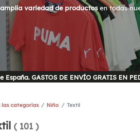
amplia variedad de productos
en todas nue
o de España. GASTOS DE ENVÍO GRATIS EN 
 las categorías
Niño
Textil
til
(
101
)