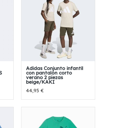
Adidas Conjunto infantil
S
con pantalón corto
verano 2 piezas
beige/KAKI
44,95 €