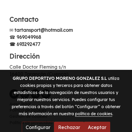
Contacto
✉
tartansport@hotmail.com
☎
969049968
☎ 693292477
Dirección
Calle Doctor Fleming s/n
16400 Tarancón (Cuenca)
GRUPO DEPORTIVO MORENO GONZALEZ S.L
utiliza
cookies propias y terceros para obtener datos
estadísticos de la navegación de nuestros usuarios y
mejorar nuestros servicios. Puedes configurar tus
Aviso legal
preferencias a través del botón “Configurar” o obtener
Política de cookies
más información en nuestra
política de cookies
.
Gestión de cookies
Política de privacidad
Configurar
Rechazar
Aceptar