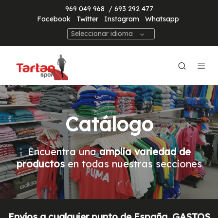
969 049 968
/ 693 292 477
Facebook
Twitter
Instagram
Whatsapp
Seleccionar idioma
Catálogo
Encuentra una
amplia variedad de
productos
en todas nuestras secciones
Envíos a cualquier punto de España. GASTOS