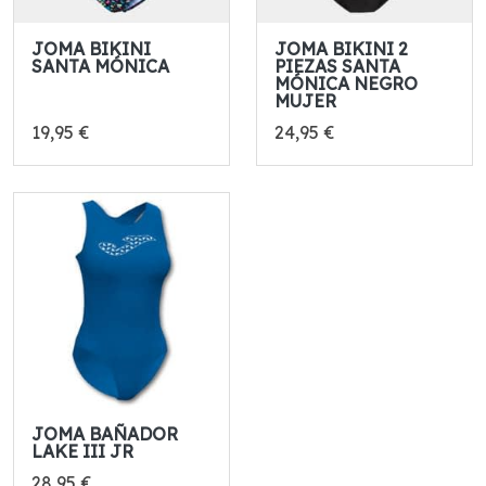
JOMA BIKINI
JOMA BIKINI 2
SANTA MÓNICA
PIEZAS SANTA
MÓNICA NEGRO
MUJER
19,95 €
24,95 €
JOMA BAÑADOR
LAKE III JR
28,95 €