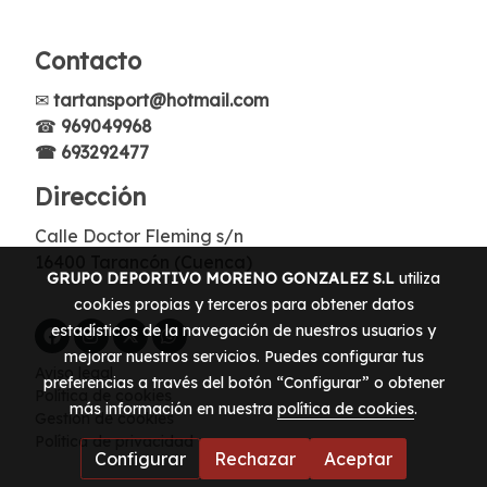
Contacto
✉
tartansport@hotmail.com
☎
969049968
☎ 693292477
Dirección
Calle Doctor Fleming s/n
16400 Tarancón (Cuenca)
GRUPO DEPORTIVO MORENO GONZALEZ S.L
utiliza
cookies propias y terceros para obtener datos
estadísticos de la navegación de nuestros usuarios y
mejorar nuestros servicios. Puedes configurar tus
Aviso legal
preferencias a través del botón “Configurar” o obtener
Política de cookies
más información en nuestra
política de cookies
.
Gestión de cookies
Política de privacidad
Configurar
Rechazar
Aceptar