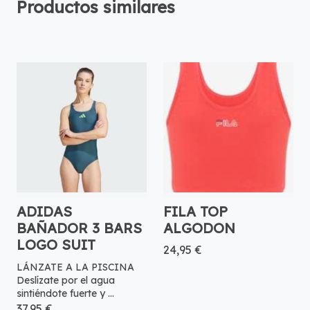
Productos similares
ADIDAS
FILA TOP
BAÑADOR 3 BARS
ALGODON
LOGO SUIT
24,95 €
LÁNZATE A LA PISCINA
Deslízate por el agua
sintiéndote fuerte y ...
37,95 €