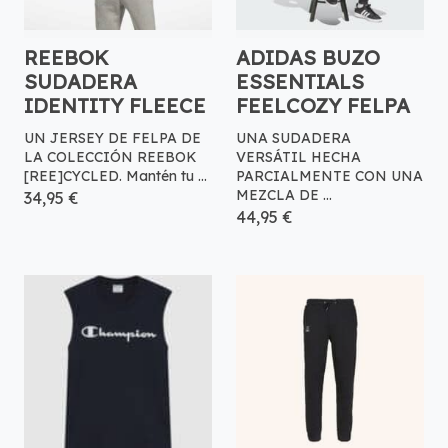
REEBOK
ADIDAS BUZO
SUDADERA
ESSENTIALS
IDENTITY FLEECE
FEELCOZY FELPA
UN JERSEY DE FELPA DE
UNA SUDADERA
LA COLECCIÓN REEBOK
VERSÁTIL HECHA
[REE]CYCLED. Mantén tu ...
PARCIALMENTE CON UNA
MEZCLA DE ...
34,95 €
44,95 €