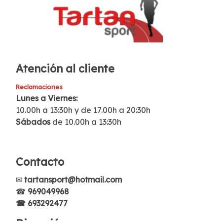
Atención al cliente
Reclamaciones
Lunes a Viernes:
10.00h a 13:30h y de 17.00h a 20:30h
Sábados
de 10.00h a 13:30h
Contacto
✉
tartansport@hotmail.com
☎
969049968
☎ 693292477