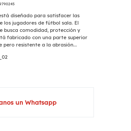
9790245
está diseñado para satisfacer las
 los jugadores de fútbol sala. El
e busca comodidad, protección y
stá fabricado con una parte superior
e pero resistente a la abrasión...
9_02
íanos un Whatsapp