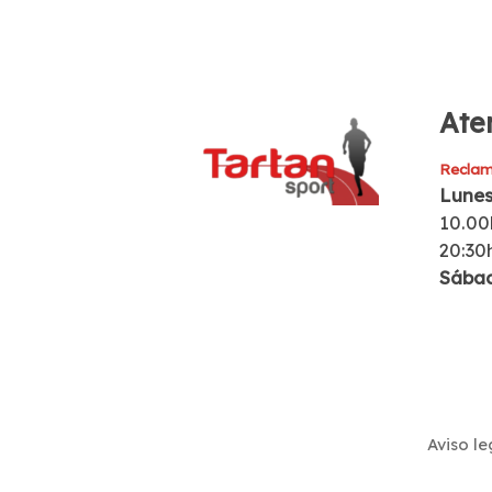
Aten
Reclam
Lunes
10.00
20:30
Sába
Aviso le