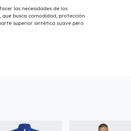
facer las necesidades de los
I, que busca comodidad, protección
parte superior sintética suave pero