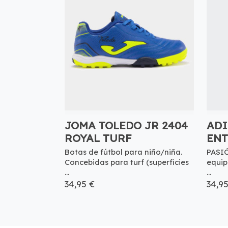
JOMA TOLEDO JR 2404
ADI
ROYAL TURF
ENT
Botas de fútbol para niño/niña.
PASIÓ
Concebidas para turf (superficies
equip
...
...
34,95 €
34,9