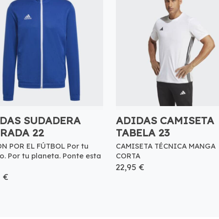
DAS SUDADERA
ADIDAS CAMISETA
RADA 22
TABELA 23
N POR EL FÚTBOL Por tu
CAMISETA TÉCNICA MANGA
o. Por tu planeta. Ponte esta
CORTA
22,95 €
5 €