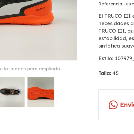
Referencia:
0107
El TRUCO III 
necesidades de
TRUCO III, qu
estabilidad, e
sintética suav
Estilo: 10797
e la imagen para ampliarla
Talla:
45
Env