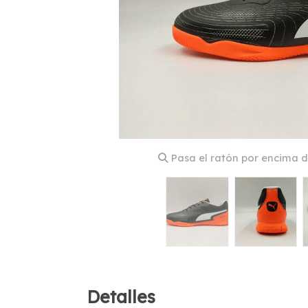
Pasa el ratón por encima d
Detalles