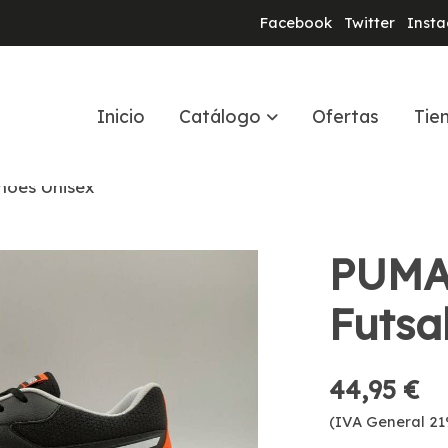
Facebook
Twitter
Inst
Inicio
Catálogo
Ofertas
Tie
hoes Unisex
PUMA
Futsa
44,95 €
(IVA General 21