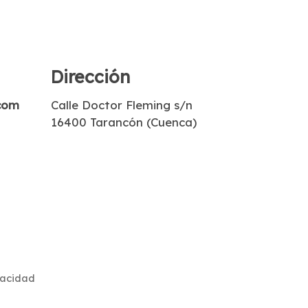
Dirección
com
Calle Doctor Fleming s/n
16400 Tarancón (Cuenca)
vacidad