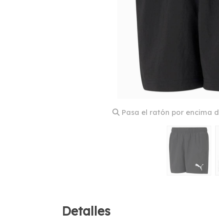
Pasa el ratón por encima d
Detalles