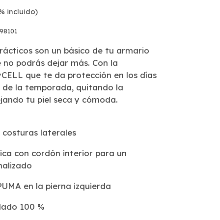
% incluido)
98101
rácticos son un básico de tu armario
 no podrás dejar más. Con la
yCELL que te da protección en los días
 de la temporada, quitando la
ando tu piel seca y cómoda.
s costuras laterales
stica con cordón interior para un
nalizado
PUMA en la pierna izquierda
clado 100 %