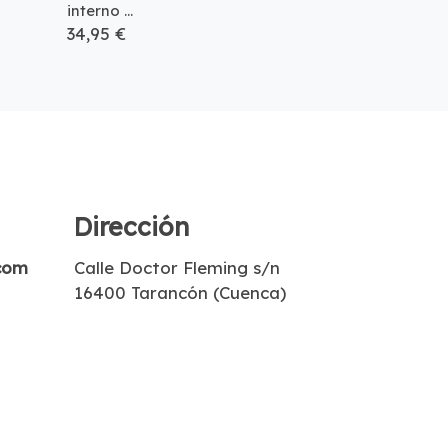
interno ...
34,95 €
Dirección
com
Calle Doctor Fleming s/n
16400 Tarancón (Cuenca)