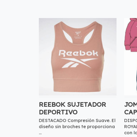
REEBOK SUJETADOR
JO
DEPORTIVO
CAP
DESTACADO Compresión Suave. El
DISP
diseño sin broches te proporciona
ROYAL
...
con la 