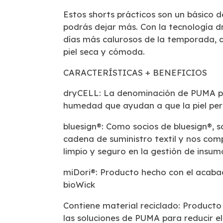
Estos shorts prácticos son un básico 
podrás dejar más. Con la tecnología d
días más calurosos de la temporada, 
piel seca y cómoda.
CARACTERÍSTICAS + BENEFICIOS
dryCELL: La denominación de PUMA pa
humedad que ayudan a que la piel p
bluesign®: Como socios de bluesign®, 
cadena de suministro textil y nos c
limpio y seguro en la gestión de insum
miDori®: Producto hecho con el acaba
bioWick
Contiene material reciclado: Producto
las soluciones de PUMA para reducir e