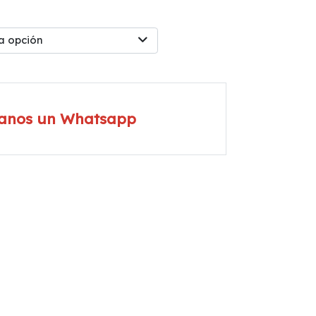
a opción
íanos un Whatsapp