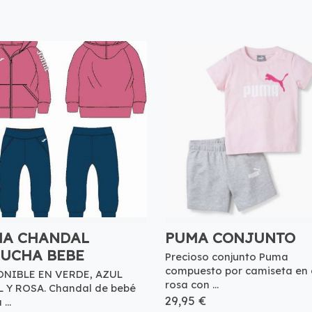
MA CHANDAL
PUMA CONJUNTO
UCHA BEBE
Precioso conjunto Puma
compuesto por camiseta en 
ONIBLE EN VERDE, AZUL
rosa con ...
 Y ROSA. Chandal de bebé
29,95 €
...