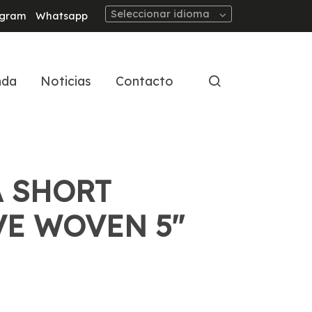
Seleccionar idioma
agram
Whatsapp
nda
Noticias
Contacto
 SHORT
VE WOVEN 5''