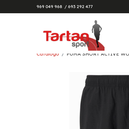
969 049 968
/ 693 292 477
Catálogo
PUMA SHORT ACTIVE WOV