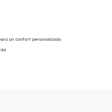
 para un confort personalizado
rda