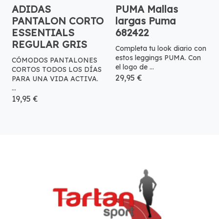
ADIDAS
PUMA Mallas
PANTALON CORTO
largas Puma
ESSENTIALS
682422
REGULAR GRIS
Completa tu look diario con
estos leggings PUMA. Con
CÓMODOS PANTALONES
el logo de ...
CORTOS TODOS LOS DÍAS
29,95 €
PARA UNA VIDA ACTIVA.
...
19,95 €