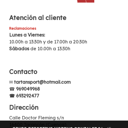
Atención al cliente
Reclamaciones
Lunes a Viernes:
10.00h a 13:30h y de 17.00h a 20:30h
Sábados
de 10.00h a 13:30h
Contacto
✉
tartansport@hotmail.com
☎
969049968
☎ 693292477
Dirección
Calle Doctor Fleming s/n
16400 Tarancón (Cuenca)