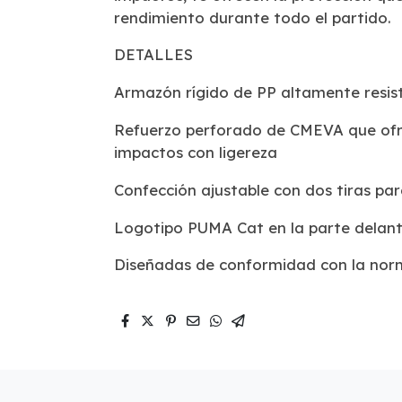
rendimiento durante todo el partido.
DETALLES
Armazón rígido de PP altamente resis
Refuerzo perforado de CMEVA que ofre
impactos con ligereza
Confección ajustable con dos tiras pa
Logotipo PUMA Cat en la parte delan
Diseñadas de conformidad con la no