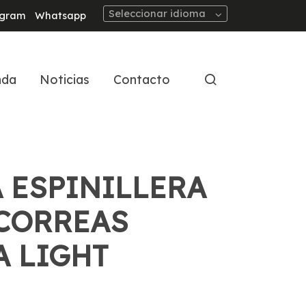
Seleccionar idioma
agram
Whatsapp
nda
Noticias
Contacto
 ESPINILLERA
CORREAS
A LIGHT