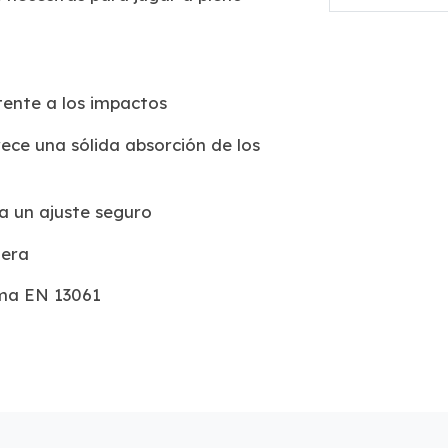
tente a los impactos
ce una sólida absorción de los
ra un ajuste seguro
tera
rma EN 13061