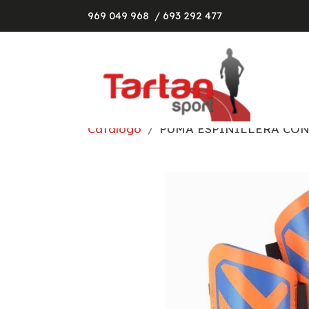
969 049 968
/ 693 292 477
Catálogo
PUMA ESPINILLERA CON