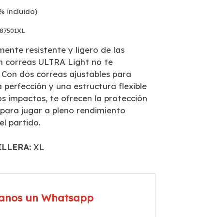
% incluido)
87501XL
mente resistente y ligero de las
on correas ULTRA Light no te
 Con dos correas ajustables para
 perfección y una estructura flexible
s impactos, te ofrecen la protección
 para jugar a pleno rendimiento
l partido.
ILLERA:
XL
íanos un Whatsapp