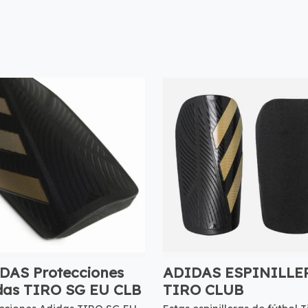
DAS Protecciones
ADIDAS ESPINILLE
das TIRO SG EU CLB
TIRO CLUB