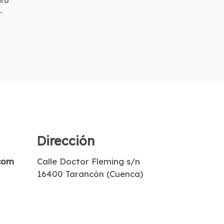
iro
.
Dirección
com
Calle Doctor Fleming s/n
16400 Tarancón (Cuenca)