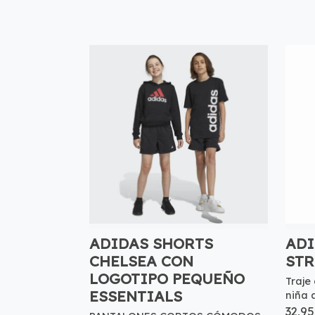
ADIDAS SHORTS
ADI
CHELSEA CON
STR
LOGOTIPO PEQUEÑO
Traje
ESSENTIALS
niña 
32,95