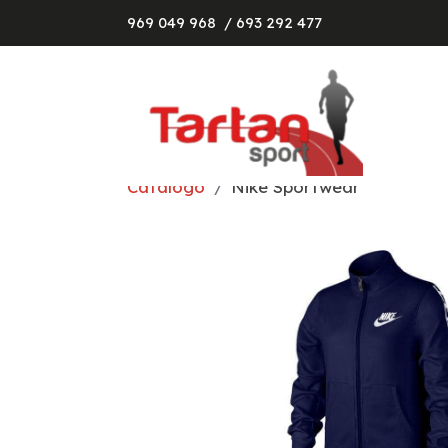
969 049 968
/ 693 292 477
Catálogo
Nike Sportwear