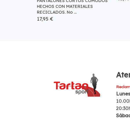
PANTALONES CORTOS CÓMODOS
HECHOS CON MATERIALES
RECICLADOS. No ...
17,95 €
Aten
Reclam
Lunes
10.00
20:30
Sába