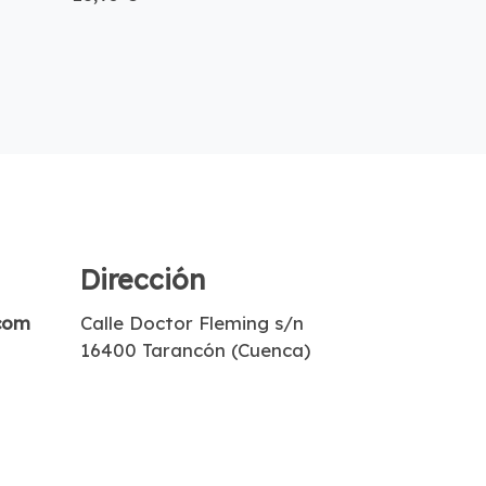
Dirección
com
Calle Doctor Fleming s/n
16400 Tarancón (Cuenca)