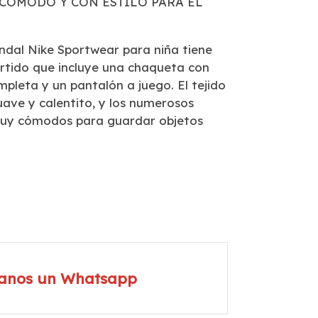
CÓMODO Y CON ESTILO PARA EL
ándal Nike Sportwear para niña tiene
ertido que incluye una chaqueta con
pleta y un pantalón a juego. El tejido
suave y calentito, y los numerosos
 muy cómodos para guardar objetos
íanos un Whatsapp