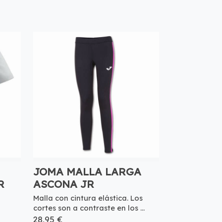
JOMA MALLA LARGA
R
ASCONA JR
Malla con cintura elástica. Los
cortes son a contraste en los ...
28,95 €