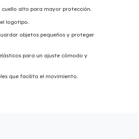
 cuello alto para mayor protección.
el logotipo.
 guardar objetos pequeños y proteger
elásticos para un ajuste cómodo y
es que facilita el movimiento.