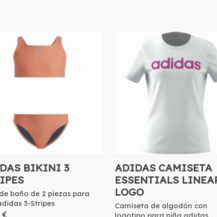
DAS BIKINI 3
ADIDAS CAMISETA
IPES
ESSENTIALS LINEA
LOGO
 de baño de 2 piezas para
adidas 3-Stripes
Camiseta de algodón con
 €
logotipo para niña adidas