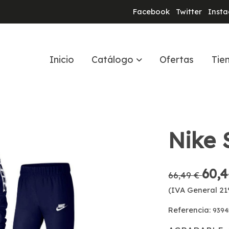
Facebook
Twitter
Inst
Inicio
Catálogo
Ofertas
Tie
Nike 
60,4
66,49 €
(IVA General 21
Referencia:
9394