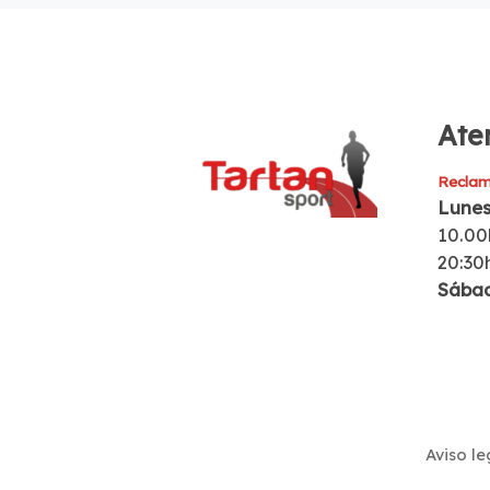
Aten
Reclam
Lunes
10.00
20:30
Sába
Aviso le