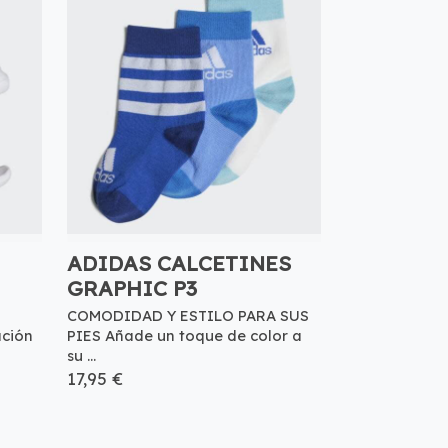
ADIDAS CALCETINES
GRAPHIC P3
COMODIDAD Y ESTILO PARA SUS
ación
PIES Añade un toque de color a
su ...
17,95 €