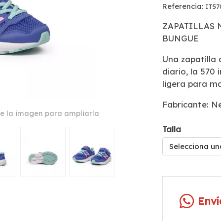
Referencia:
IT57
ZAPATILLAS 
BUNGUE
Una zapatilla 
diario, la 570
ligera para m
Fabricante: N
e la imagen para ampliarla
Talla
Selecciona un
Env