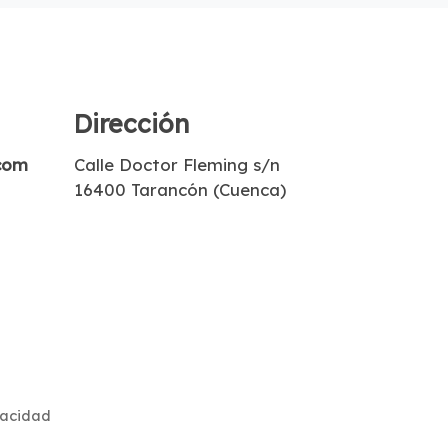
Dirección
com
Calle Doctor Fleming s/n
16400 Tarancón (Cuenca)
vacidad