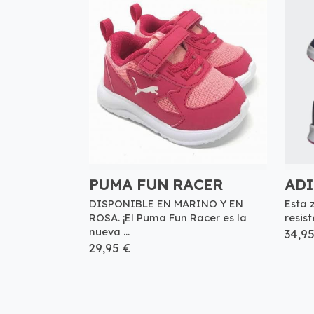
PUMA FUN RACER
ADI
DISPONIBLE EN MARINO Y EN
Esta 
ROSA. ¡El Puma Fun Racer es la
resis
nueva ...
34,9
29,95 €