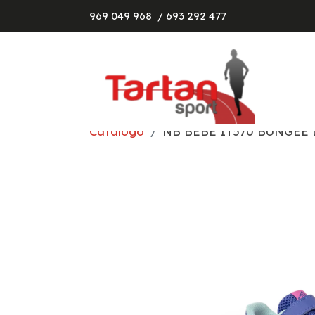
969 049 968
/ 693 292 477
Catálogo
NB BEBÉ IT570 BUNGEE 