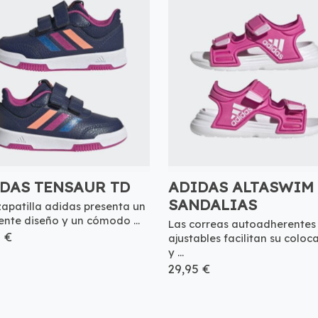
DAS TENSAUR TD
ADIDAS ALTASWIM
SANDALIAS
zapatilla adidas presenta un
tente diseño y un cómodo ...
Las correas autoadherentes
5 €
ajustables facilitan su coloc
y ...
29,95 €