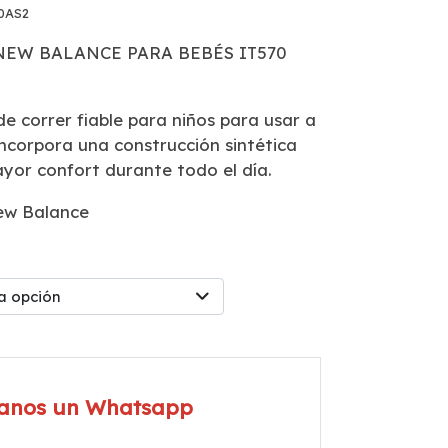
0AS2
NEW BALANCE PARA BEBÉS IT570
de correr fiable para niños para usar a
 incorpora una construcción sintética
ayor confort durante todo el día.
ew Balance
a opción
íanos un Whatsapp