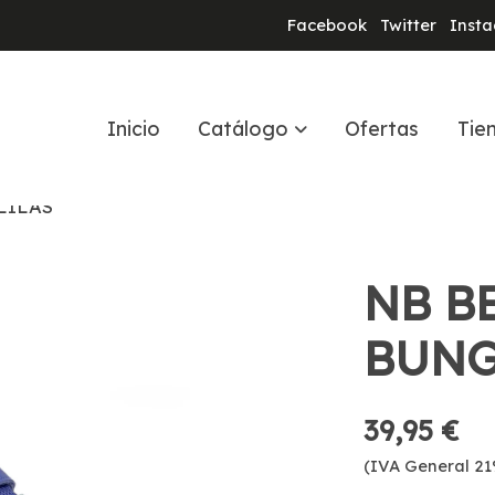
Facebook
Twitter
Inst
Inicio
Catálogo
Ofertas
Tie
LILAS
NB BE
BUNG
39,95 €
(IVA General 21