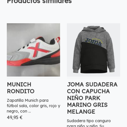
Productos similares
MUNICH
JOMA SUDADERA
RONDITO
CON CAPUCHA
NIÑO PARK
Zapatilla Munich para
MARINO GRIS
fútbol sala, color gris, rojo y
MELANGE
negro, con ...
49,95 €
Sudadera tipo canguro
para niño y niña. Su