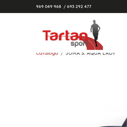
969 049 968
/ 693 292 477
Catálogo
JOMA S. AQUA LADY