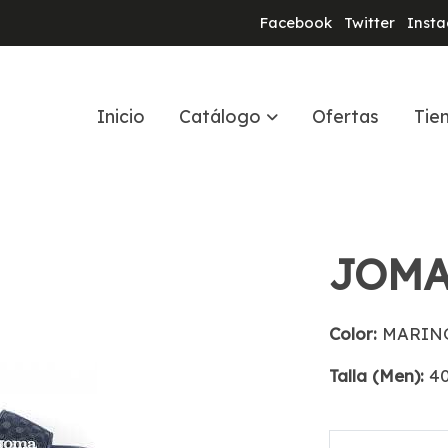
Facebook
Twitter
Inst
Inicio
Catálogo
Ofertas
Tie
JOMA
Color:
MARIN
Talla (Men):
4