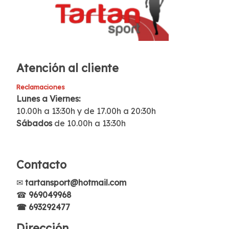
Atención al cliente
Reclamaciones
Lunes a Viernes:
10.00h a 13:30h y de 17.00h a 20:30h
Sábados
de 10.00h a 13:30h
Contacto
✉
tartansport@hotmail.com
☎
969049968
☎ 693292477
Dirección