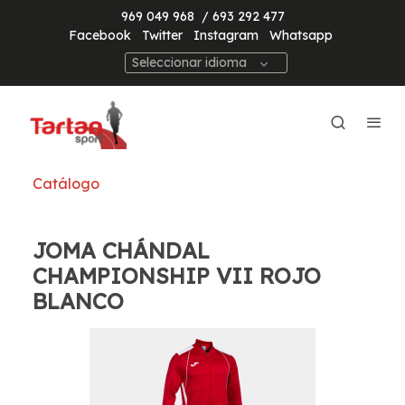
969 049 968
/ 693 292 477
Facebook
Twitter
Instagram
Whatsapp
Seleccionar idioma
Catálogo
JOMA CHÁNDAL
CHAMPIONSHIP VII ROJO
BLANCO