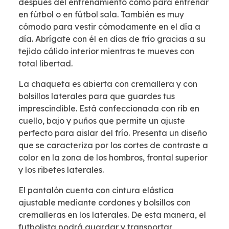
después del entrenamiento como para entrenar
en fútbol o en fútbol sala. También es muy
cómodo para vestir cómodamente en el día a
día. Abrígate con él en días de frío gracias a su
tejido cálido interior mientras te mueves con
total libertad.
La chaqueta es abierta con cremallera y con
bolsillos laterales para que guardes tus
imprescindible. Está confeccionada con rib en
cuello, bajo y puños que permite un ajuste
perfecto para aislar del frío. Presenta un diseño
que se caracteriza por los cortes de contraste a
color en la zona de los hombros, frontal superior
y los ribetes laterales.
El pantalón cuenta con cintura elástica
ajustable mediante cordones y bolsillos con
cremalleras en los laterales. De esta manera, el
futbolista podrá guardar y transportar