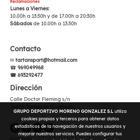
Reclamaciones
Lunes a Viernes:
10.00h a 13:30h y de 17.00h a 20:30h
Sábados
de 10.00h a 13:30h
Contacto
✉
tartansport@hotmail.com
☎
969049968
☎ 693292477
Dirección
Calle Doctor Fleming s/n
16400 Tarancón (Cuenca)
GRUPO DEPORTIVO MORENO GONZALEZ S.L
utiliza
cookies propias y terceros para obtener datos
estadísticos de la navegación de nuestros usuarios y
mejorar nuestros servicios. Puedes configurar tus
Aviso legal