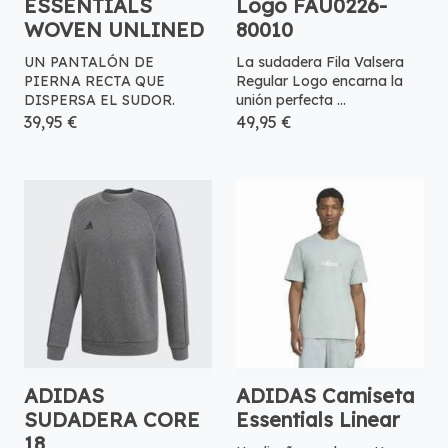
ESSENTIALS
Logo FAU0226-
WOVEN UNLINED
80010
UN PANTALÓN DE
La sudadera Fila Valsera
PIERNA RECTA QUE
Regular Logo encarna la
DISPERSA EL SUDOR.
unión perfecta ...
39,95 €
49,95 €
ADIDAS
ADIDAS Camiseta
SUDADERA CORE
Essentials Linear
18