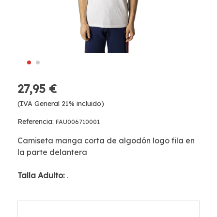
27,95 €
(IVA General 21% incluido)
Referencia:
FAU006710001
Camiseta manga corta de algodón logo fila en
la parte delantera
Talla Adulto:
.