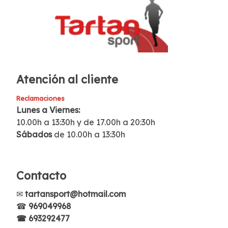
Atención al cliente
Reclamaciones
Lunes a Viernes:
10.00h a 13:30h y de 17.00h a 20:30h
Sábados
de 10.00h a 13:30h
Contacto
✉
tartansport@hotmail.com
☎
969049968
☎ 693292477