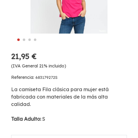
21,95 €
(IVA General 21% incluido)
Referencia:
683179272S
La camiseta Fila clásica para mujer está
fabricada con materiales de la más alta
calidad.
Talla Adulto:
S