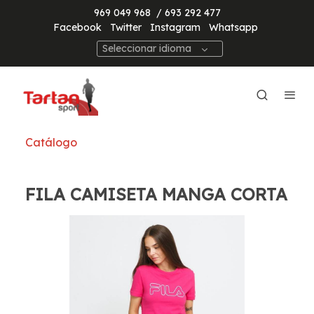
969 049 968
/ 693 292 477
Facebook
Twitter
Instagram
Whatsapp
Seleccionar idioma
Catálogo
FILA CAMISETA MANGA CORTA