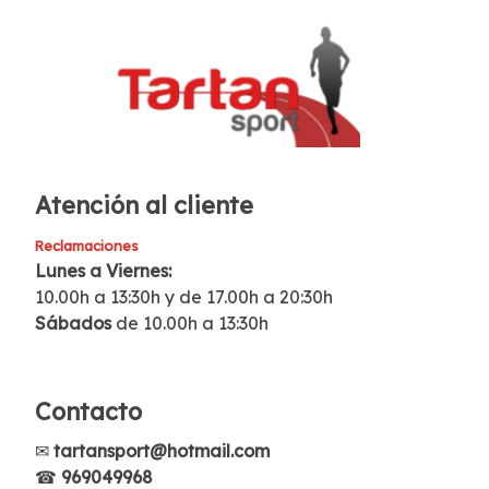
Atención al cliente
Reclamaciones
Lunes a Viernes:
10.00h a 13:30h y de 17.00h a 20:30h
Sábados
de 10.00h a 13:30h
Contacto
✉
tartansport@hotmail.com
☎
969049968