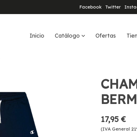
Facebook
Twitter
Inst
Inicio
Catálogo
Ofertas
Tie
R
CHAM
BERM
17,95 €
(IVA General 21