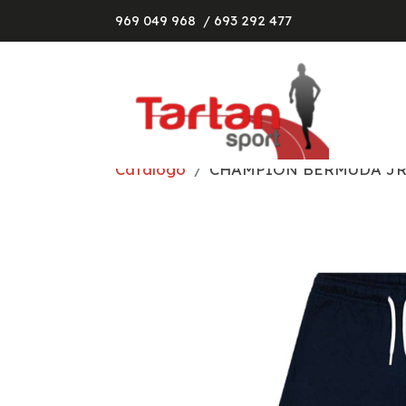
969 049 968
/ 693 292 477
Catálogo
CHAMPION BERMUDA J