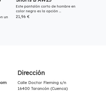
Este pantalón corto de hombre en
color negro es la opción ...
21,96 €
on un
Dirección
com
Calle Doctor Fleming s/n
16400 Tarancón (Cuenca)