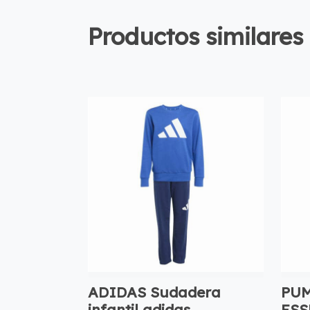
Productos similares
ADIDAS Sudadera
PUM
infantil adidas
ESS