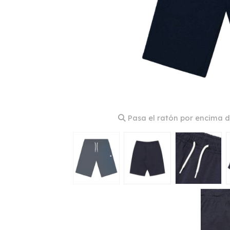
Pasa el ratón por encima d