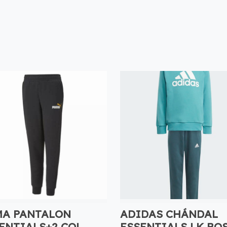
A PANTALON
ADIDAS CHÁNDAL
ENTIALS+2 COL
ESSENTIALS LK BO