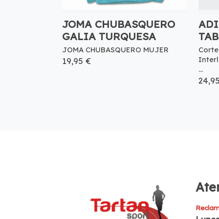
JOMA CHUBASQUERO
ADI
GALIA TURQUESA
TAB
JOMA CHUBASQUERO MUJER
Corte
Inter
19,95 €
...
24,9
Aten
Reclam