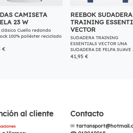
DAS CAMISETA
REEBOK SUDADERA
ELA 23 W
TRAINING ESSENTI
VECTOR
 clásico Cuello redondo
lock 100% poliéster reciclado
SUDADERA TRAINING
ESSENTIALS VECTOR UNA
5 €
SUDADERA DE FELPA SUAVE ..
41,95 €
ción al cliente
Contacto
✉
tartansport@hotmail.
aciones