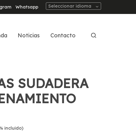
Seleccionar idioma
agram
Whatsapp
nda
Noticias
Contacto
AS SUDADERA
ENAMIENTO
% incluido)