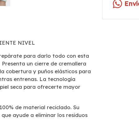
Env
IENTE NIVEL
prepárate para darlo todo con esta
 Presenta un cierre de cremallera
la cobertura y puños elásticos para
tras entrenas. La tecnología
piel seca para ofrecerte mayor
100% de material reciclado. Su
 que ayude a eliminar los residuos