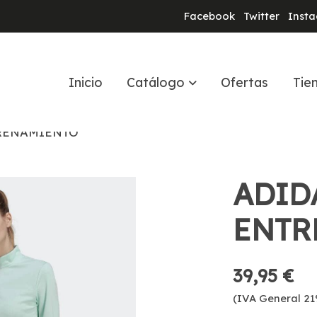
Facebook
Twitter
Inst
Inicio
Catálogo
Ofertas
Tie
RENAMIENTO
ADID
ENTR
39,95 €
(IVA General 21