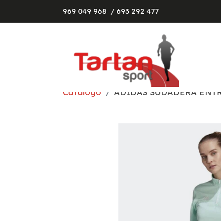
969 049 968
/ 693 292 477
Catálogo
ADIDAS SUDADERA ENT