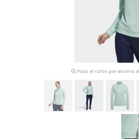
Pasa el ratón por encima d