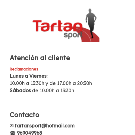
Atención al cliente
Reclamaciones
Lunes a Viernes:
10.00h a 13:30h y de 17.00h a 20:30h
Sábados
de 10.00h a 13:30h
Contacto
✉
tartansport@hotmail.com
☎
969049968