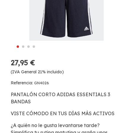
27,95 €
(IVA General 21% incluido)
Referencia:
GN4026
PANTALÓN CORTO ADIDAS ESSENTIALS 3
BANDAS
VISTE CÓMODO EN TUS DÍAS MÁS ACTIVOS
¿A quién no le gusta levantarse tarde?
Simplifica tu rutina matutina y araña unos