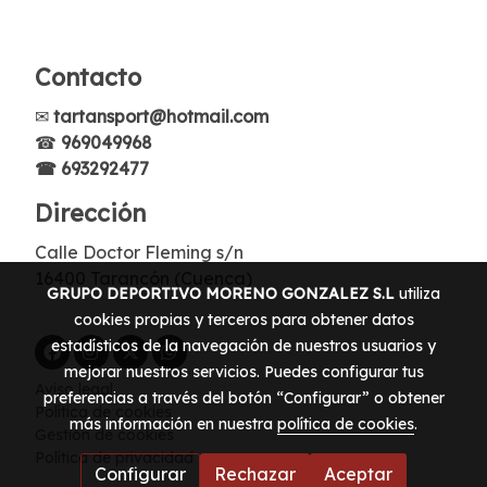
Contacto
✉
tartansport@hotmail.com
☎
969049968
☎ 693292477
Dirección
Calle Doctor Fleming s/n
16400 Tarancón (Cuenca)
GRUPO DEPORTIVO MORENO GONZALEZ S.L
utiliza
cookies propias y terceros para obtener datos
estadísticos de la navegación de nuestros usuarios y
mejorar nuestros servicios. Puedes configurar tus
Aviso legal
preferencias a través del botón “Configurar” o obtener
Política de cookies
más información en nuestra
política de cookies
.
Gestión de cookies
Política de privacidad
Configurar
Rechazar
Aceptar