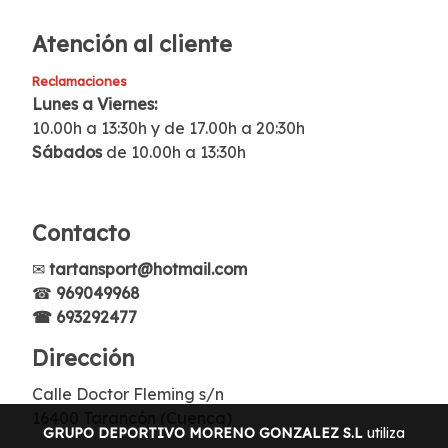
Atención al cliente
Reclamaciones
Lunes a Viernes:
10.00h a 13:30h y de 17.00h a 20:30h
Sábados
de 10.00h a 13:30h
Contacto
✉
tartansport@hotmail.com
☎
969049968
☎ 693292477
Dirección
Calle Doctor Fleming s/n
16400 Tarancón (Cuenca)
GRUPO DEPORTIVO MORENO GONZALEZ S.L
utiliza