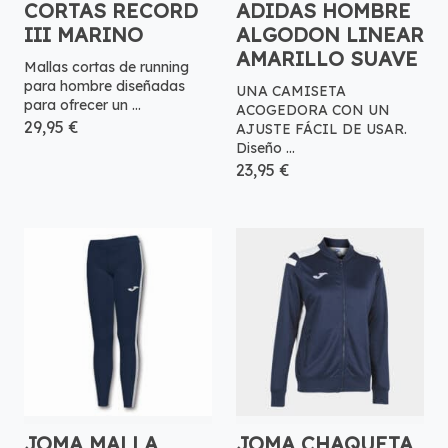
CORTAS RECORD
ADIDAS HOMBRE
III MARINO
ALGODON LINEAR
AMARILLO SUAVE
Mallas cortas de running
para hombre diseñadas
UNA CAMISETA
para ofrecer un ...
ACOGEDORA CON UN
29,95 €
AJUSTE FÁCIL DE USAR.
Diseño ...
23,95 €
JOMA MALLA
JOMA CHAQUETA