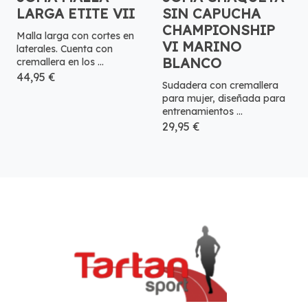
LARGA ETITE VII
SIN CAPUCHA
CHAMPIONSHIP
Malla larga con cortes en
VI MARINO
laterales. Cuenta con
BLANCO
cremallera en los ...
44,95 €
Sudadera con cremallera
para mujer, diseñada para
entrenamientos ...
29,95 €