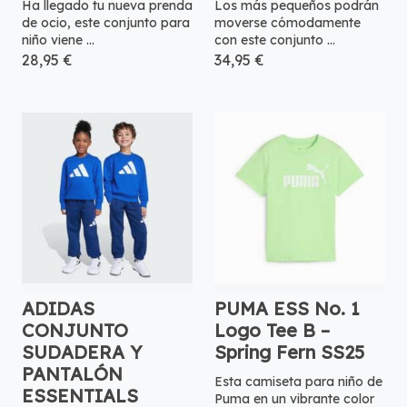
Ha llegado tu nueva prenda
Los más pequeños podrán
de ocio, este conjunto para
moverse cómodamente
niño viene ...
con este conjunto ...
28,95 €
34,95 €
ADIDAS
PUMA ESS No. 1
CONJUNTO
Logo Tee B –
SUDADERA Y
Spring Fern SS25
PANTALÓN
Esta camiseta para niño de
ESSENTIALS
Puma en un vibrante color