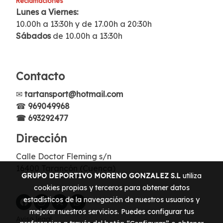
Reclamaciones
Lunes a Viernes:
10.00h a 13:30h y de 17.00h a 20:30h
Sábados
de 10.00h a 13:30h
Contacto
✉
tartansport@hotmail.com
☎
969049968
☎ 693292477
Dirección
Calle Doctor Fleming s/n
16400 Tarancón (Cuenca)
GRUPO DEPORTIVO MORENO GONZALEZ S.L
utiliza
cookies propias y terceros para obtener datos
estadísticos de la navegación de nuestros usuarios y
mejorar nuestros servicios. Puedes configurar tus
Aviso legal