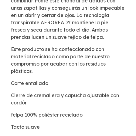
combinar. Ponte este chándal de adidas con
unas zapatillas y conseguirás un look impecable
en un abrir y cerrar de ojos. La tecnología
transpirable AEROREADY mantiene la piel
fresca y seca durante todo el día. Ambas
prendas lucen un suave tejido de felpa.
Este producto se ha confeccionado con
material reciclado como parte de nuestro
compromiso por acabar con los residuos
plásticos.
Corte entallado
Cierre de cremallera y capucha ajustable con
cordón
felpa 100% poliéster reciclado
Tacto suave