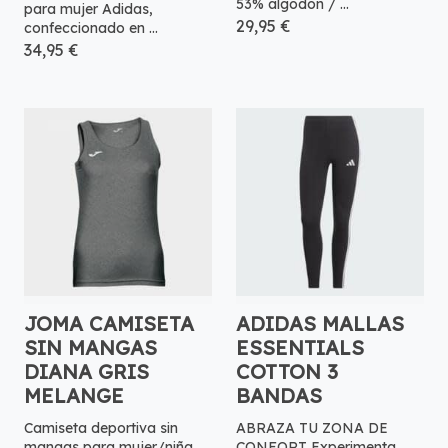
53% algodón / ...
para mujer Adidas,
29,95 €
confeccionado en ...
34,95 €
JOMA CAMISETA
ADIDAS MALLAS
SIN MANGAS
ESSENTIALS
DIANA GRIS
COTTON 3
MELANGE
BANDAS
Camiseta deportiva sin
ABRAZA TU ZONA DE
mangas para mujer/niña.
CONFORT Experimenta