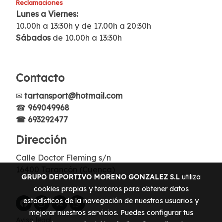
Reclamaciones
Lunes a Viernes:
10.00h a 13:30h y de 17.00h a 20:30h
Sábados
de 10.00h a 13:30h
Contacto
✉
tartansport@hotmail.com
☎
969049968
☎ 693292477
Dirección
Calle Doctor Fleming s/n
16400 Tarancón (Cuenca)
GRUPO DEPORTIVO MORENO GONZALEZ S.L
utiliza
cookies propias y terceros para obtener datos
estadísticos de la navegación de nuestros usuarios y
mejorar nuestros servicios. Puedes configurar tus
Aviso legal