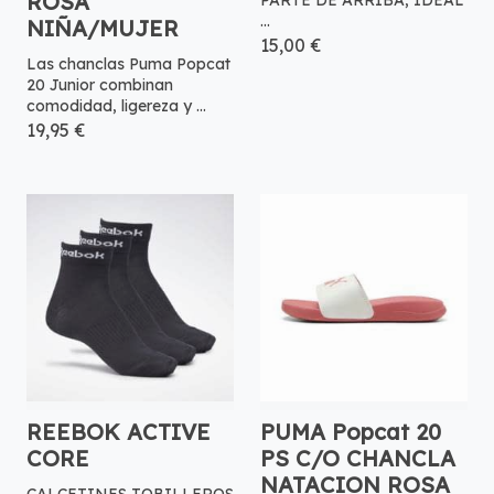
ROSA
PARTE DE ARRIBA, IDEAL
...
NIÑA/MUJER
15,00 €
Las chanclas Puma Popcat
20 Junior combinan
comodidad, ligereza y ...
19,95 €
REEBOK ACTIVE
PUMA Popcat 20
CORE
PS C/O CHANCLA
NATACION ROSA