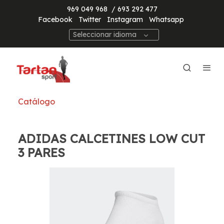
969 049 968
/ 693 292 477
Facebook
Twitter
Instagram
Whatsapp
Seleccionar idioma
Catálogo
ADIDAS CALCETINES LOW CUT
3 PARES