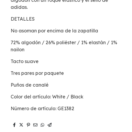
algodón con un toque elástico y el sello de
adidas.
DETALLES
No asoman por encima de la zapatilla
72% algodón / 26% poliéster / 1% elastán / 1%
nailon
Tacto suave
Tres pares por paquete
Puños de canalé
Color del artículo: White / Black
Número de artículo: GE1382