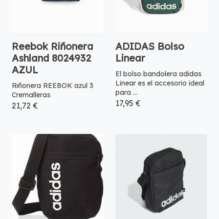
Reebok Riñonera
ADIDAS Bolso
Ashland 8024932
Linear
AZUL
El bolso bandolera adidas
Linear es el accesorio ideal
Riñonera REEBOK azul 3
para ...
Cremalleras
17,95 €
21,72 €