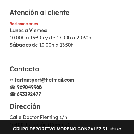
Atención al cliente
Reclamaciones
Lunes a Viernes:
10.00h a 13:30h y de 17.00h a 20:30h
Sábados
de 10.00h a 13:30h
Contacto
✉
tartansport@hotmail.com
☎
969049968
☎ 693292477
Dirección
Calle Doctor Fleming s/n
16400 Tarancón (Cuenca)
GRUPO DEPORTIVO MORENO GONZALEZ S.L
utiliza