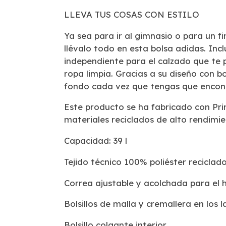
LLEVA TUS COSAS CON ESTILO
Ya sea para ir al gimnasio o para un f
llévalo todo en esta bolsa adidas. In
independiente para el calzado que te p
ropa limpia. Gracias a su diseño con bo
fondo cada vez que tengas que encont
Este producto se ha fabricado con Pr
materiales reciclados de alto rendimie
Capacidad: 39 l
Tejido técnico 100% poliéster reciclad
Correa ajustable y acolchada para el
Bolsillos de malla y cremallera en los l
Bolsillo colgante interior