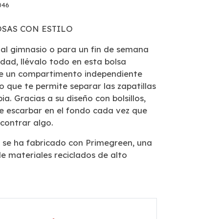
046
OSAS CON ESTILO
 al gimnasio o para un fin de semana
udad, llévalo todo en esta bolsa
ye un compartimento independiente
o que te permite separar las zapatillas
ia. Gracias a su diseño con bolsillos,
e escarbar en el fondo cada vez que
contrar algo.
 se ha fabricado con Primegreen, una
e materiales reciclados de alto