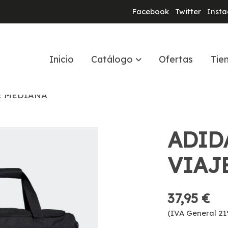
Facebook
Twitter
Inst
Inicio
Catálogo
Ofertas
Tie
E MEDIANA
ADID
VIAJ
37,95 €
(IVA General 21