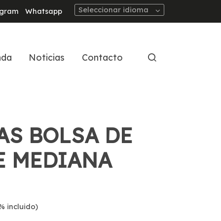
Seleccionar idioma
agram
Whatsapp
nda
Noticias
Contacto
AS BOLSA DE
E MEDIANA
% incluido)