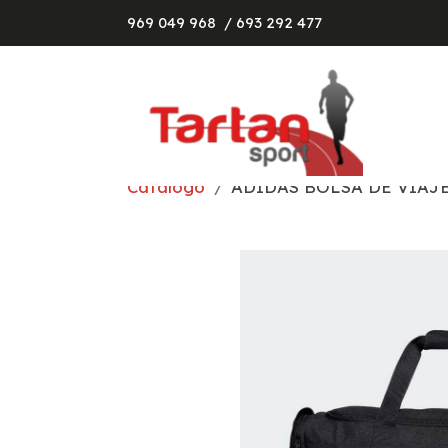
969 049 968
/ 693 292 477
Catálogo
ADIDAS BOLSA DE VIAJ