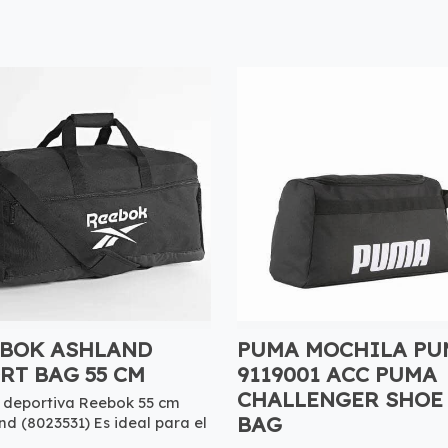
BOK ASHLAND
PUMA MOCHILA PU
RT BAG 55 CM
9119001 ACC PUMA
CHALLENGER SHOE
 deportiva Reebok 55 cm
BAG
nd (8023531) Es ideal para el