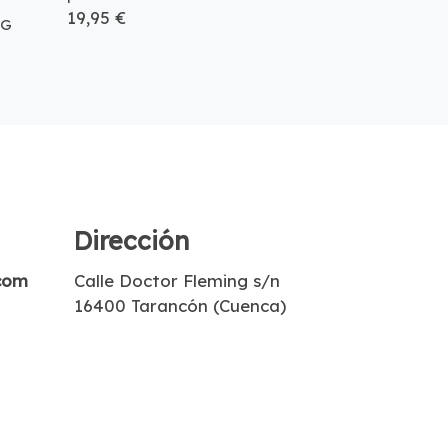
19,95 €
AG
Dirección
com
Calle Doctor Fleming s/n
16400 Tarancón (Cuenca)