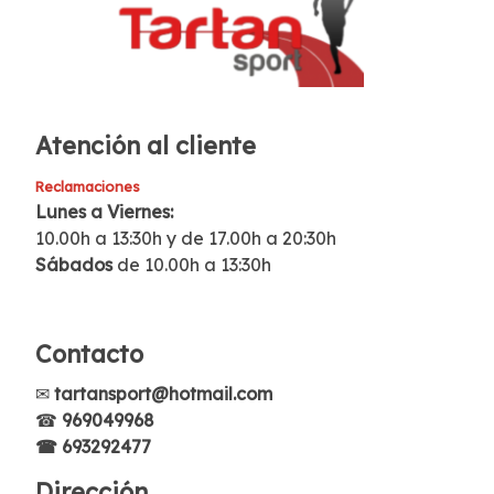
Atención al cliente
Reclamaciones
Lunes a Viernes:
10.00h a 13:30h y de 17.00h a 20:30h
Sábados
de 10.00h a 13:30h
Contacto
✉
tartansport@hotmail.com
☎
969049968
☎ 693292477
Dirección