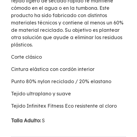
tejido ligero de secado rápido te mantiene
cómodo en el agua o en la tumbona. Este
producto ha sido fabricado con distintos
materiales técnicos y contiene al menos un 60%
de material reciclado. Su objetivo es plantear
otra solución que ayude a eliminar los residuos
plásticos.
Corte clásico
Cintura elástica con cordón interior
Punto 80% nylon reciclado / 20% elastano
Tejido ultraplano y suave
Tejido Infinitex Fitness Eco resistente al cloro
Talla Adulto:
S