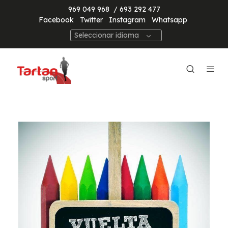
969 049 968
/ 693 292 477
Facebook
Twitter
Instagram
Whatsapp
Seleccionar idioma