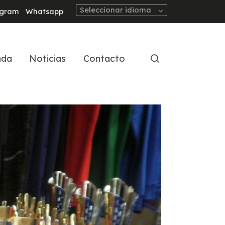
Seleccionar idioma
agram
Whatsapp
nda
Noticias
Contacto