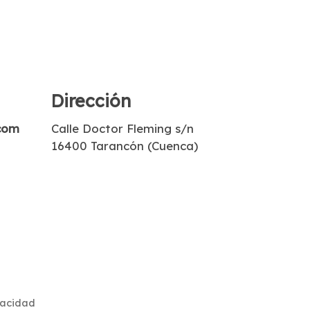
Dirección
com
Calle Doctor Fleming s/n
16400 Tarancón (Cuenca)
vacidad