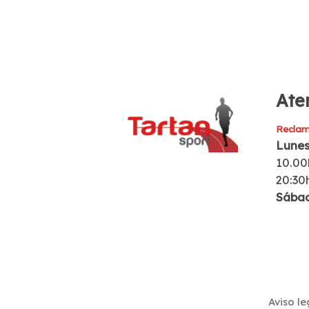
Aten
Reclam
Lunes
10.00
20:30
Sába
Aviso le