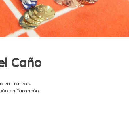
el Caño
o en Trofeos.
Caño en Tarancón.