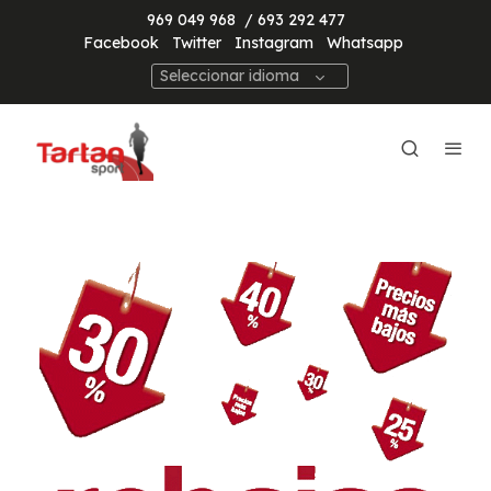
969 049 968
/ 693 292 477
Facebook
Twitter
Instagram
Whatsapp
Seleccionar idioma