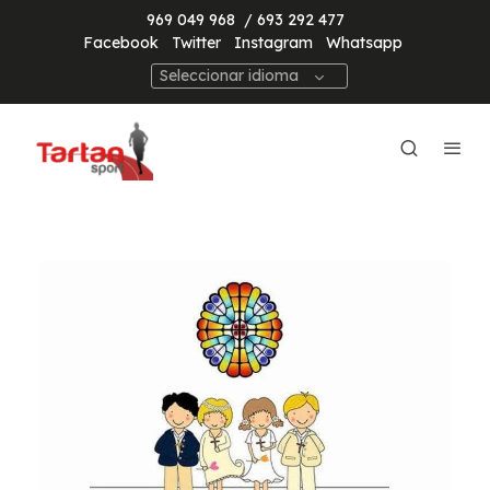
969 049 968
/ 693 292 477
Facebook
Twitter
Instagram
Whatsapp
Seleccionar idioma