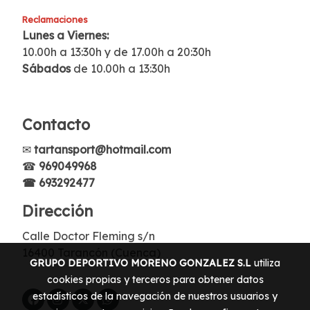
Reclamaciones
Lunes a Viernes:
10.00h a 13:30h y de 17.00h a 20:30h
Sábados
de 10.00h a 13:30h
Contacto
✉
tartansport@hotmail.com
☎
969049968
☎ 693292477
Dirección
Calle Doctor Fleming s/n
16400 Tarancón (Cuenca)
GRUPO DEPORTIVO MORENO GONZALEZ S.L
utiliza
cookies propias y terceros para obtener datos
estadísticos de la navegación de nuestros usuarios y